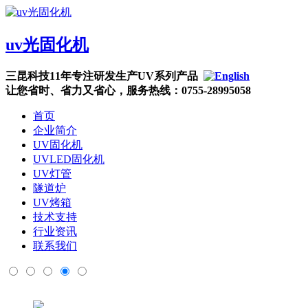
uv光固化机
三昆科技11年专注研发生产UV系列产品
让您省时、省力又省心，服务热线：0755-28995058
首页
企业简介
UV固化机
UVLED固化机
UV灯管
隧道炉
UV烤箱
技术支持
行业资讯
联系我们