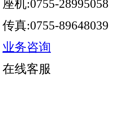
座机:0755-28995058
传真:0755-89648039
业务咨询
在线客服