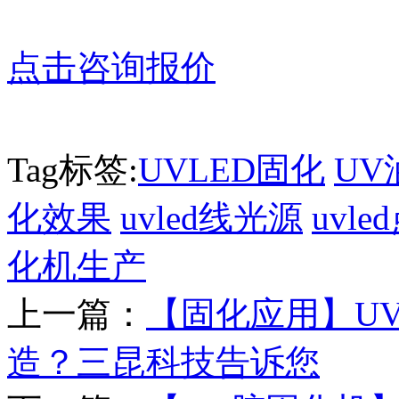
点击咨询报价
Tag标签:
UVLED固化
UV
化效果
uvled线光源
uvl
化机生产
上一篇：
【固化应用】U
造？三昆科技告诉您