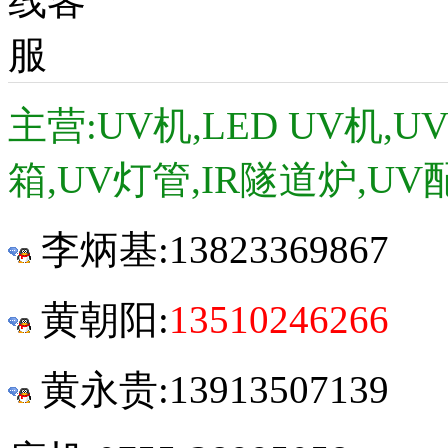
主营:UV机,LED UV机,
箱,UV灯管,IR隧道炉,UV
李炳基:
13823369867
黄朝阳:
13510246266
黄永贵:13913507139