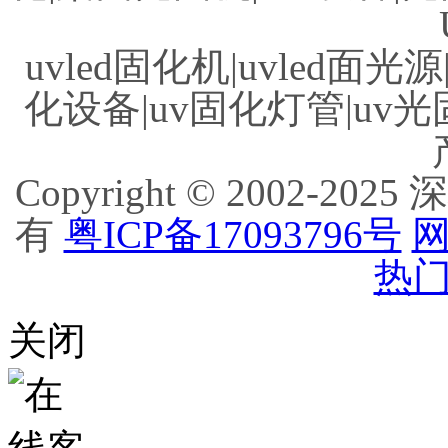
uvled固化机|uvled面光源
化设备|uv固化灯管|uv光
Copyright © 2002
有
粤ICP备17093796号
网
热门
关闭