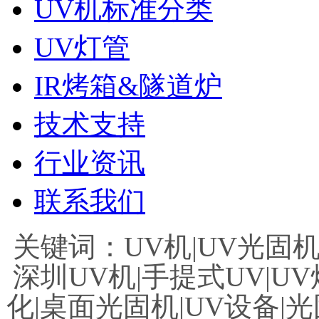
UV机标准分类
UV灯管
IR烤箱&隧道炉
技术支持
行业资讯
联系我们
关键词：UV机|UV光固机|
深圳UV机|手提式UV|UV
化|桌面光固机|UV设备|光