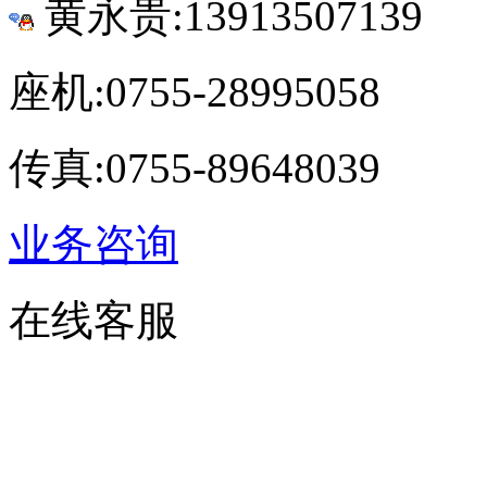
黄永贵:13913507139
座机:0755-28995058
传真:0755-89648039
业务咨询
在线客服