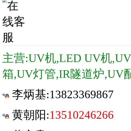
主营:UV机,LED UV机,
箱,UV灯管,IR隧道炉,UV
李炳基:
13823369867
黄朝阳:
13510246266