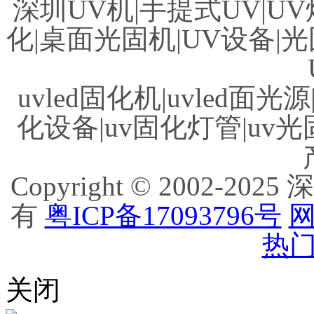
深圳UV机|手提式UV|UV
化|桌面光固机|UV设备|光
uvled固化机|uvled面光源
化设备|uv固化灯管|uv光
Copyright © 2002
有
粤ICP备17093796号
网
热门
关闭