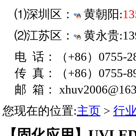
⑴深圳区：
黄朝阳:
13
⑵江苏区：
黄永贵:139
电 话：（+86）0755-28
传 真：（+86）0755-89
邮 箱： xhuv2006@163
您现在的位置:
主页
>
行
【固化应用】UVLE