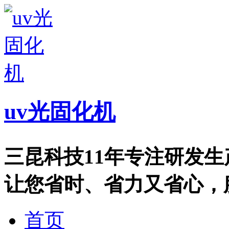
uv光固化机
三昆科技11年专注研发
让您省时、省力又省心，服务热
首页