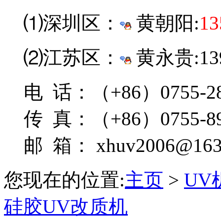
⑴深圳区：
黄朝阳:
13
⑵江苏区：
黄永贵:139
电 话：（+86）0755-28
传 真：（+86）0755-89
邮 箱： xhuv2006@163
您现在的位置:
主页
>
UV
硅胶UV改质机