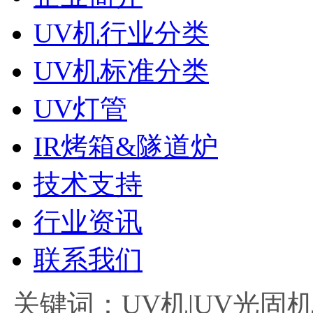
UV机行业分类
UV机标准分类
UV灯管
IR烤箱&隧道炉
技术支持
行业资讯
联系我们
关键词：UV机|UV光固机|