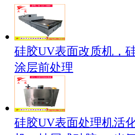
硅胶UV表面改质机，
涂层前处理
硅胶UV表面处理机活