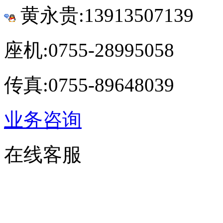
黄永贵:13913507139
座机:0755-28995058
传真:0755-89648039
业务咨询
在线客服