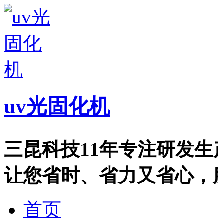
uv光固化机
三昆科技11年专注研发
让您省时、省力又省心，服务热
首页