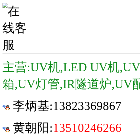
主营:UV机,LED UV机,
箱,UV灯管,IR隧道炉,UV
李炳基:
13823369867
黄朝阳:
13510246266