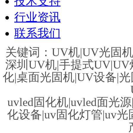
技术支持
行业资讯
联系我们
关键词：UV机|UV光固机|
深圳UV机|手提式UV|UV
化|桌面光固机|UV设备|光
uvled固化机|uvled面光源
化设备|uv固化灯管|uv光