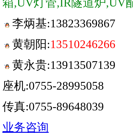
箱,UV灯管,IR隧道炉,UV
李炳基:
13823369867
黄朝阳:
13510246266
黄永贵:13913507139
座机:0755-28995058
传真:0755-89648039
业务咨询