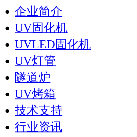
企业简介
UV固化机
UVLED固化机
UV灯管
隧道炉
UV烤箱
技术支持
行业资讯