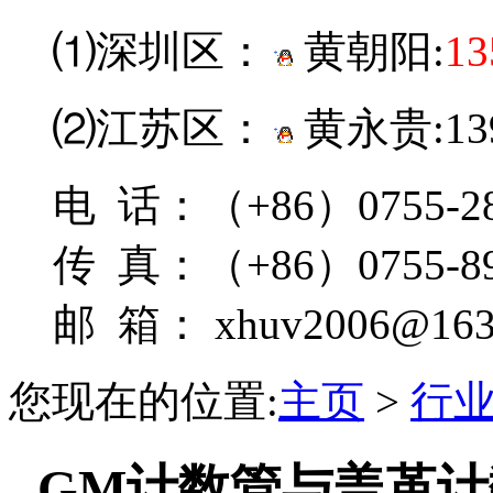
⑴深圳区：
黄朝阳:
13
⑵江苏区：
黄永贵:139
电 话：（+86）0755-28
传 真：（+86）0755-89
邮 箱： xhuv2006@163
您现在的位置:
主页
>
行
GM计数管与盖革计