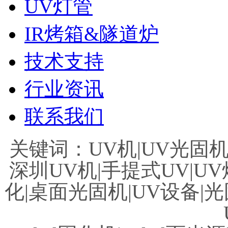
UV灯管
IR烤箱&隧道炉
技术支持
行业资讯
联系我们
关键词：UV机|UV光固机|
深圳UV机|手提式UV|UV
化|桌面光固机|UV设备|光