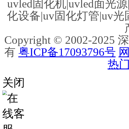
uvled固化机|uvled面光源
化设备|uv固化灯管|uv光
Copyright © 2002
有
粤ICP备17093796号
网
热门
关闭