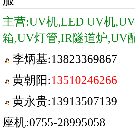
主营:UV机,LED UV机,
箱,UV灯管,IR隧道炉,UV
李炳基:
13823369867
黄朝阳:
13510246266
黄永贵:13913507139
座机:0755-28995058