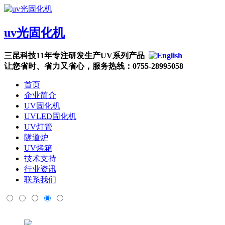
uv光固化机
三昆科技11年专注研发生产UV系列产品
让您省时、省力又省心，服务热线：0755-28995058
首页
企业简介
UV固化机
UVLED固化机
UV灯管
隧道炉
UV烤箱
技术支持
行业资讯
联系我们