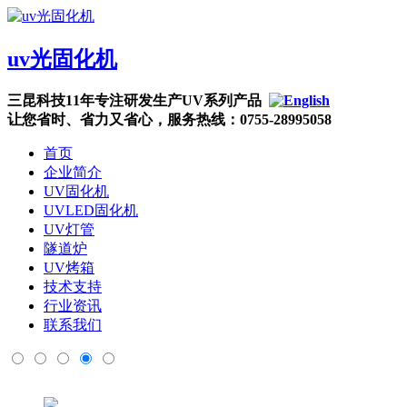
uv光固化机
三昆科技11年专注研发生产UV系列产品
让您省时、省力又省心，服务热线：0755-28995058
首页
企业简介
UV固化机
UVLED固化机
UV灯管
隧道炉
UV烤箱
技术支持
行业资讯
联系我们