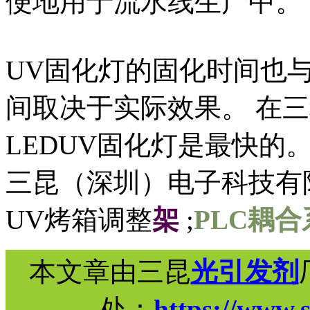
便地用于流水线生产中。
UV固化灯的固化时间也
间取决于实际效果。 在
LEDUV固化灯是最快的
三昆（深圳）电子科技有
UV烤箱调整
架
;
PLC耦合
本文章由三昆
光引发剂
处：
https://www.