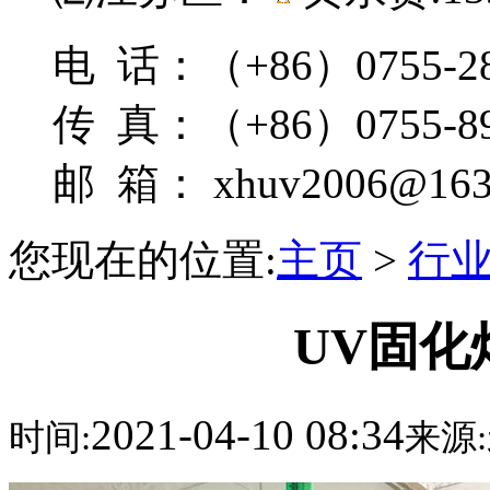
电 话：（+86）0755-28
传 真：（+86）0755-89
邮 箱： xhuv2006@163
您现在的位置:
主页
>
行
UV固化
2021-04-10 08:34
时间:
来源: