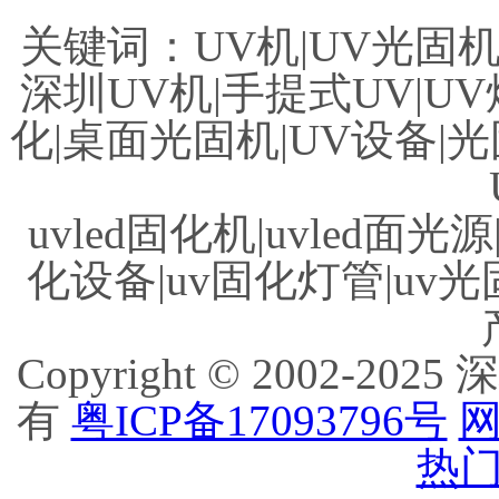
关键词：UV机|UV光固机|
深圳UV机|手提式UV|UV
化|桌面光固机|UV设备|光
uvled固化机|uvled面光源
化设备|uv固化灯管|uv光
Copyright © 2002
有
粤ICP备17093796号
网
热门