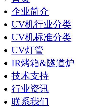
企业简介
UV机行业分类
UV机标准分类
UV灯管
IR烤箱&隧道炉
技术支持
行业资讯
联系我们