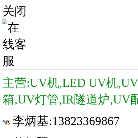
关闭
主营:UV机,LED UV机,
箱,UV灯管,IR隧道炉,UV
李炳基:
13823369867