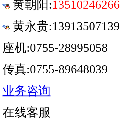
黄朝阳:
13510246266
黄永贵:13913507139
座机:0755-28995058
传真:0755-89648039
业务咨询
在线客服