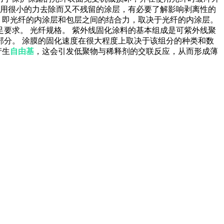
以用很小的力去除而又不残留的涂层，有必要了解影响剥离性的
，即光纤的内涂层和包层之间的结合力，取决于光纤的内涂层。
要求。 光纤规格。 紫外线固化涂料的基本组成是可紫外线聚
部分。 涂膜的固化速度在很大程度上取决于该组分的种类和数
产生
自由基
，这会引发低聚物与稀释剂的交联反应，从而形成薄