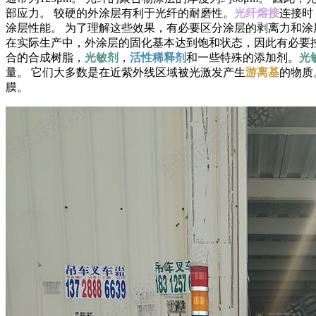
部应力。 较硬的外涂层有利于光纤的耐磨性。
光纤熔接
连接时
涂层性能。 为了理解这些效果，有必要区分涂层的剥离力和涂
在实际生产中，外涂层的固化基本达到饱和状态，因此有必要控
合的合成树脂，
光敏剂
，
活性稀释剂
和一些特殊的添加剂。
光
量。 它们大多数是在近紫外线区域被光激发产生
游离基
的物质
膜。