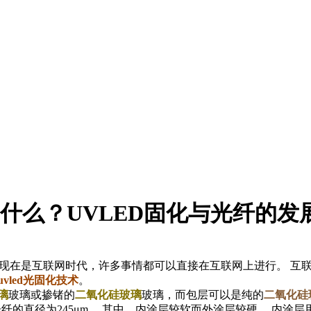
是什么？UVLED固化与光纤的发
 现在是互联网时代，许多事情都可以直接在互联网上进行。 互联
uvled光固化技术
。
璃
玻璃或掺锗的
二氧化硅玻璃
玻璃，而包层可以是纯的
二氧化硅
此，光纤的直径为245μm。 其中，内涂层较软而外涂层较硬。 