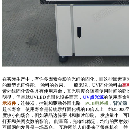
在实际生产中，有许多因素会影响光纤的固化，而这些因素更为
的新型光纤性能。 涂料的效果。 一般来说，UV固化涂料由
高
紫外线固化设备具有使用寿命，其光强度会随着使用时间的延长
明显，但是就UVLED光固化设备而言，
UV点光源
的使用寿命
示器件
，连接器，控制和驱动外围电路，
PCB电路板
，
背光源
超长寿命，使用寿命是传统汞灯固化机的10倍以上，约25,000至3
度较小的场合，例如液晶边缘密封和胶片印刷。 发热量小，可
打开和关闭次数的影响。 能量高，光输出稳定，均匀的照射效
互联网的发展是一场革命。 互联网给人们带来了很多机会，并