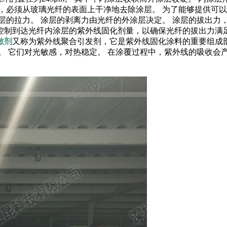
，必须从玻璃光纤的表面上干净地去除涂层。 为了能够提供可
层的拉力。 涂层的剥离力由光纤的外涂层决定。 涂层的拔出力
制到达光纤内涂层的紫外线固化剂量，以确保光纤的拔出力满足
敏剂
又称为紫外线聚合引发剂，它是紫外线固化涂料的重要组成
。 它们对光敏感，对热稳定。 在涂覆过程中，紫外线的吸收会