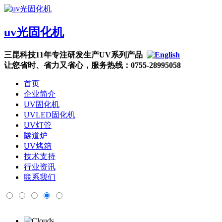
uv光固化机
三昆科技11年专注研发生产UV系列产品
让您省时、省力又省心，服务热线：0755-28995058
首页
企业简介
UV固化机
UVLED固化机
UV灯管
隧道炉
UV烤箱
技术支持
行业资讯
联系我们