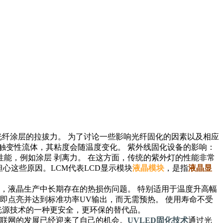
光纤涂层的拉拔力。 为了讨论一些影响光纤固化的因素以及相应
种触变性流体，其粘度会随温度变化。 紫外线固化设备的影响：
能，例如涂层 剥离力。 在这方面，传统的紫外灯的性能非常
心这些原因。LCM代表LCD显示模块
液晶模块
，是指
液晶显
，液晶生产中长期存在的热损伤问题。 特别适用于温度升高幅
即点亮并达到标准功率UV输出，而无需预热。 使用寿命不受
光源技术的一种更安全，更环保的替代品。
互联网的发展已经迎来了自己的机会。
UVLED固化技术
通过光