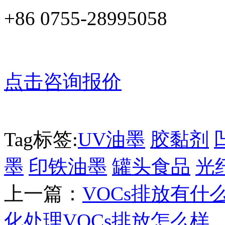
+86 0755-28995058
点击咨询报价
Tag标签:
UV油墨
胶黏剂
墨
印铁油墨
罐头食品
光
上一篇：
VOCs排放有什么
化处理VOCs排放怎么样