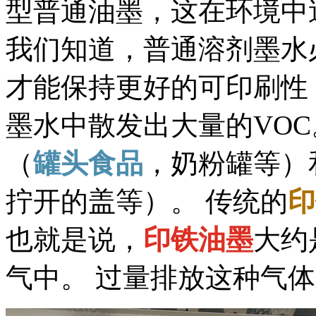
型普通油墨，这在环境中
我们知道，普通溶剂墨水
才能保持更好的可印刷性
墨水中散发出大量的VOC
（
罐头食品
，奶粉罐等）
拧开的盖等）。 传统的
印
也就是说，
印铁油墨
大约
气中。 过量排放这种气