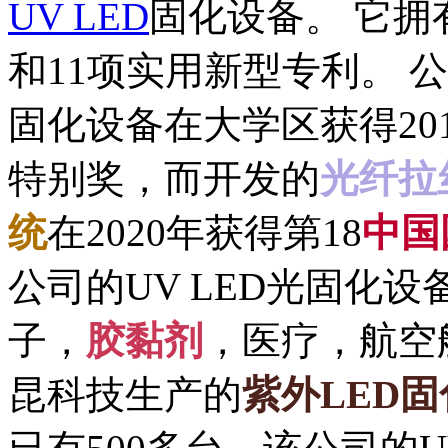
UV LED
固化设备。 它拥
和11项实用新型专利。 公
固化设备在大学区获得201
特别奖，而开发的
光纤拉
统
在2020年获得第18
中国
公司的UV LED光固化
子，
胶黏剂
，医疗，航空
昆科技生产的
紫外LED