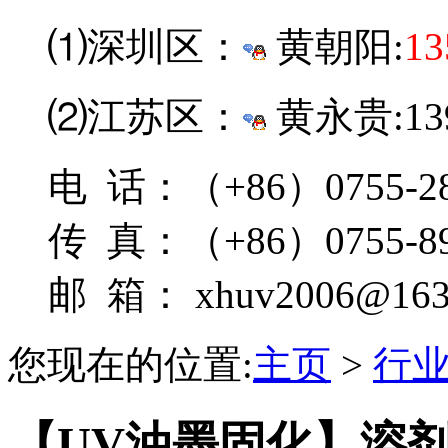
⑴深圳区：
黄朝阳:
13
⑵江苏区：
黄永贵:139
电 话：（+86）0755-28
传 真：（+86）0755-89
邮 箱： xhuv2006@163
您现在的位置:
主页
>
行
【UV油墨固化】溶