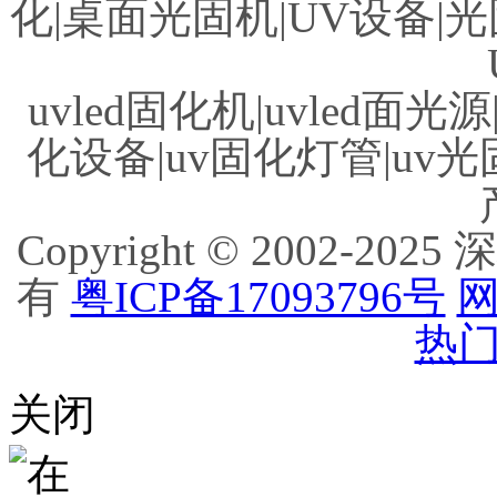
化|桌面光固机|UV设备|光
uvled固化机|uvled面光源
化设备|uv固化灯管|uv光
Copyright © 2002
有
粤ICP备17093796号
网
热门
关闭