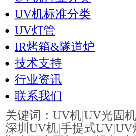
UV机标准分类
UV灯管
IR烤箱&隧道炉
技术支持
行业资讯
联系我们
关键词：UV机|UV光固机|
深圳UV机|手提式UV|UV