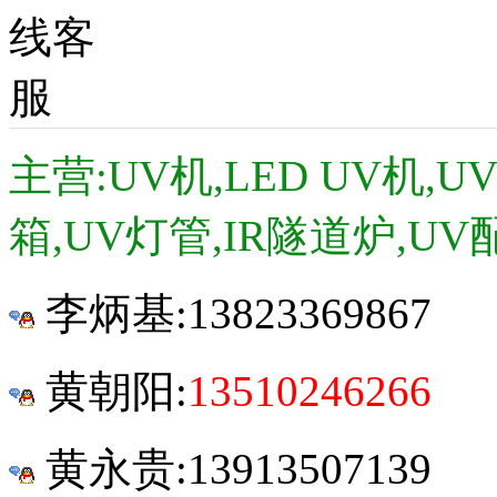
主营:UV机,LED UV机,
箱,UV灯管,IR隧道炉,UV
李炳基:
13823369867
黄朝阳:
13510246266
黄永贵:13913507139