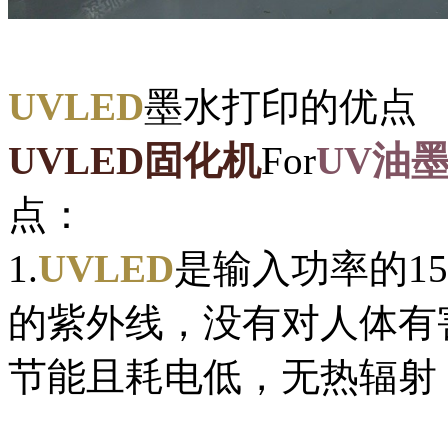
UVLED
墨水打印的优点
UVLED固化机
For
UV油
点：
1.
UVLED
是输入功率的1
的紫外线，没有对人体有
节能且耗电低，无热辐射