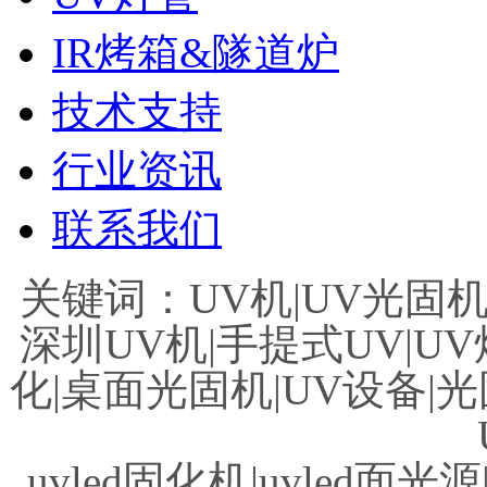
IR烤箱&隧道炉
技术支持
行业资讯
联系我们
关键词：UV机|UV光固机|
深圳UV机|手提式UV|UV
化|桌面光固机|UV设备|光
uvled固化机|uvled面光源