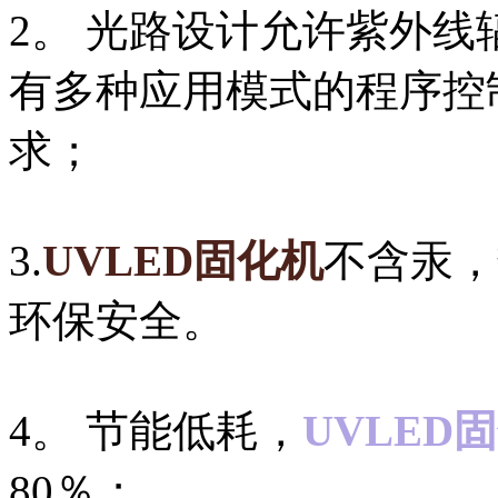
2。 光路设计允许紫外线
有多种应用模式的程序控
求；
3.
UVLED固化机
不含汞，
环保安全。
4。 节能低耗，
UVLED
80％；