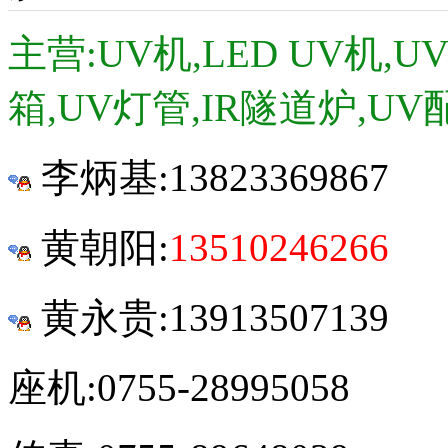
主营:UV机,LED UV机,
箱,UV灯管,IR隧道炉,UV
李炳基:
13823369867
黄朝阳:
13510246266
黄永贵:13913507139
座机:0755-28995058