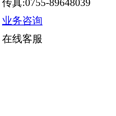
传真:0755-89648039
业务咨询
在线客服