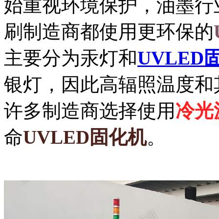
始重视环境保护，油墨行
刷制造商都使用更环保的
主要分为汞灯和
UVLED
银灯，因此高辐照温度和
许多制造商选择使用
冷光
命
UVLED固化机
。