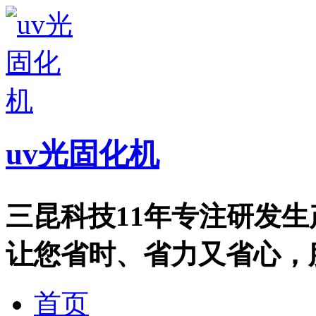
uv光固化机
三昆科技11年专注研发
让您省时、省力又省心，服务热
首页