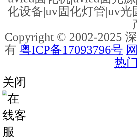
化设备|uv固化灯管|uv光
Copyright © 2002
有
粤ICP备17093796号
网
热门
关闭