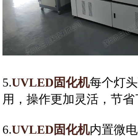
5.
UVLED固化机
每个灯头
用，操作更加灵活，节省
6.
UVLED固化机
内置微电