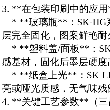
3. **在包装印刷中的应
* **玻璃瓶**：SK-
层完全固化，图案鲜艳耐
* **塑料盖/面板**：
感基材，固化后墨层硬度
* **纸盒上光**：SK
亮或哑光质感，无气味残
4. **关键工艺参数**