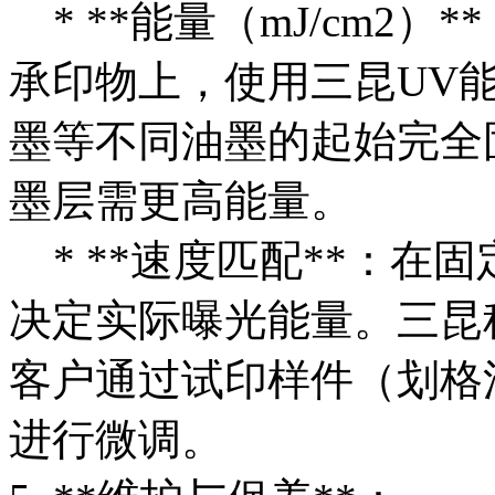
* **能量（mJ/cm2
承印物上，使用三昆UV
墨等不同油墨的起始完全
墨层需更高能量。
* **速度匹配**：在固定光源
决定实际曝光能量。三昆
客户通过试印样件（划格
进行微调。