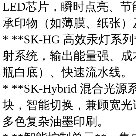
LED芯片，瞬时点亮、节
承印物（如薄膜、纸张）
* **SK-HG 高效汞灯
射系统，输出能量强、成
瓶白底）、快速流水线。
* **SK-Hybrid 混
块，智能切换，兼顾宽光
多色复杂油墨印刷。