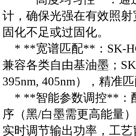
计，确保光强在有效照射
固化不足或过固化。
* **宽谱匹配**：SK-H
兼容各类自由基油墨；SK
395nm, 405nm），
* **智能参数调控**
序（黑/白墨需更高能量）、墨层
实时调节输出功率，工艺