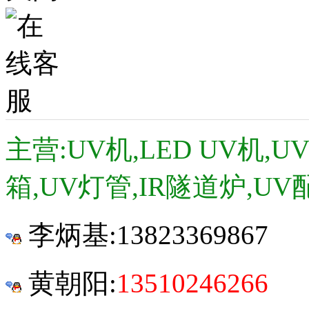
主营:UV机,LED UV机,
箱,UV灯管,IR隧道炉,UV
李炳基:
13823369867
黄朝阳:
13510246266