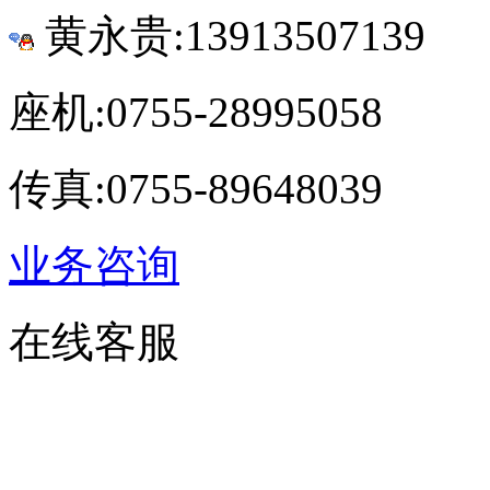
黄永贵:13913507139
座机:0755-28995058
传真:0755-89648039
业务咨询
在线客服