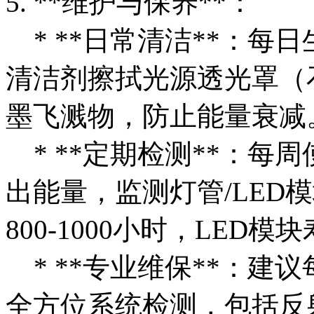
5. **维护与保养**：
* **日常清洁**：每
清洁剂擦拭光源透光罩（
墨飞溅物，防止能量衰减
* **定期检测**：每
出能量，监测灯管/LED
800-1000小时，LED模
* **专业维保**：建
全方位系统检测，包括反