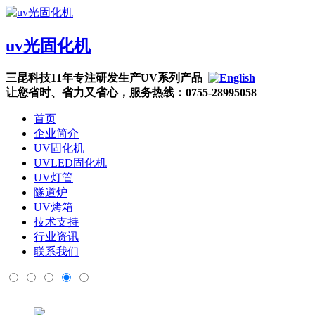
uv光固化机
三昆科技11年专注研发生产UV系列产品
让您省时、省力又省心，服务热线：0755-28995058
首页
企业简介
UV固化机
UVLED固化机
UV灯管
隧道炉
UV烤箱
技术支持
行业资讯
联系我们