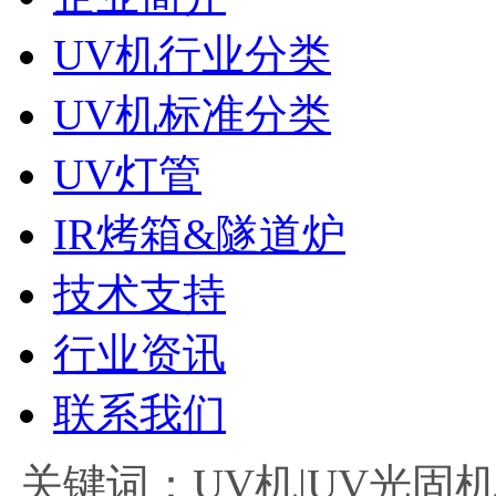
UV机行业分类
UV机标准分类
UV灯管
IR烤箱&隧道炉
技术支持
行业资讯
联系我们
关键词：UV机|UV光固机|