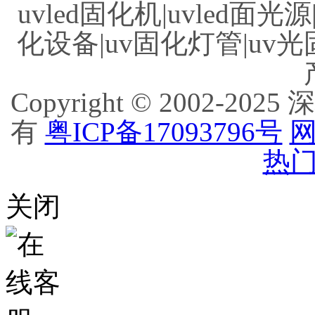
uvled固化机|uvled面光源
化设备|uv固化灯管|uv光
Copyright © 2002
有
粤ICP备17093796号
网
热门
关闭