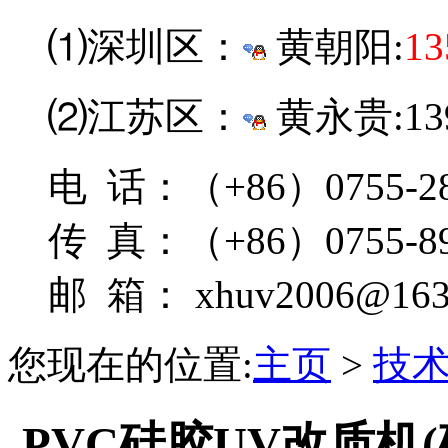
⑴深圳区：
黄朝阳:
13
⑵江苏区：
黄永贵:139
电 话：（+86）0755-28
传 真：（+86）0755-89
邮 箱： xhuv2006@163
您现在的位置:
主页
>
技
PVC硅胶UV改质机