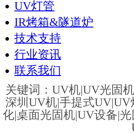
UV灯管
IR烤箱&隧道炉
技术支持
行业资讯
联系我们
关键词：UV机|UV光固机|
深圳UV机|手提式UV|UV
化|桌面光固机|UV设备|光