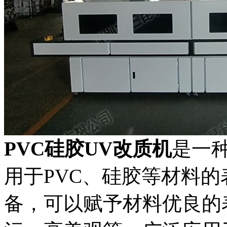
PVC硅胶UV改质机
是一
用于PVC、硅胶等材料
备，可以赋予材料优良的