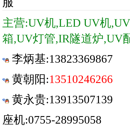
主营:UV机,LED UV机,
箱,UV灯管,IR隧道炉,UV
李炳基:
13823369867
黄朝阳:
13510246266
黄永贵:13913507139
座机:0755-28995058