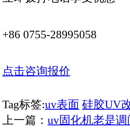
+86 0755-28995058
点击咨询报价
Tag标签:
uv表面
硅胶UV
上一篇：
uv固化机老是