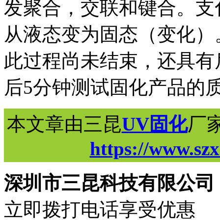
发聚合，交联和键合。支
从液态变为固态（变化）
此过程尚未结束，还具有
后5分钟测试固化产品的
本文章由三昆
UV固化
厂
https://www.sz
深圳市三昆科技有限公司
立即拨打电话享受优惠