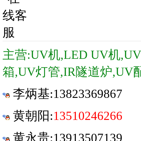
主营:UV机,LED UV机,
箱,UV灯管,IR隧道炉,UV
李炳基:
13823369867
黄朝阳:
13510246266
黄永贵:13913507139