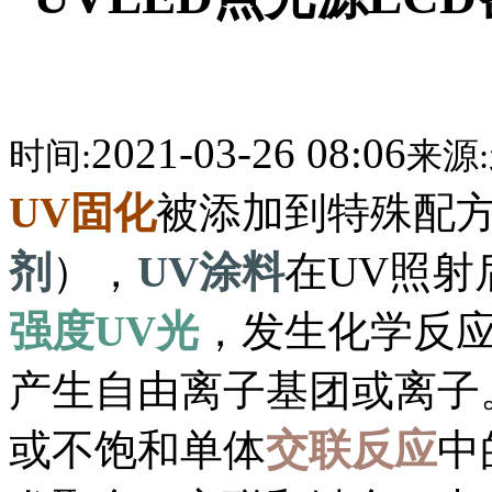
2021-03-26 08:06
时间:
来源:
UV固化
被添加到特殊配
剂
），
UV涂料
在UV照射
强度UV光
，发生化学反
产生自由离子基团或离子
或不饱和单体
交联反应
中