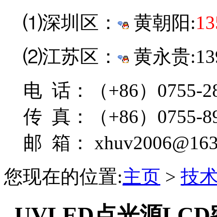
⑴深圳区：
黄朝阳:
13
⑵江苏区：
黄永贵:139
电 话：（+86）0755-28
传 真：（+86）0755-89
邮 箱： xhuv2006@163
您现在的位置:
主页
>
技
UVLED点光源L