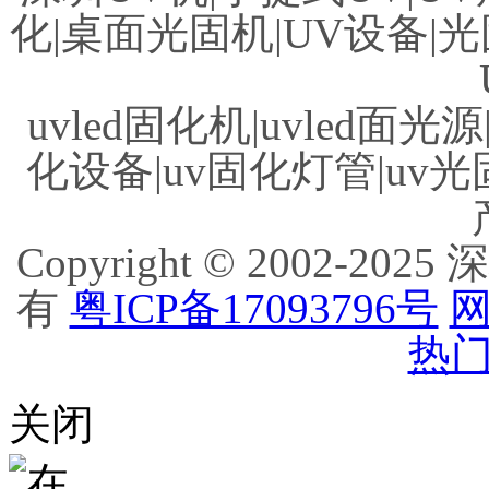
化|桌面光固机|UV设备|光
uvled固化机|uvled面光源
化设备|uv固化灯管|uv光
Copyright © 2002
有
粤ICP备17093796号
网
热门
关闭