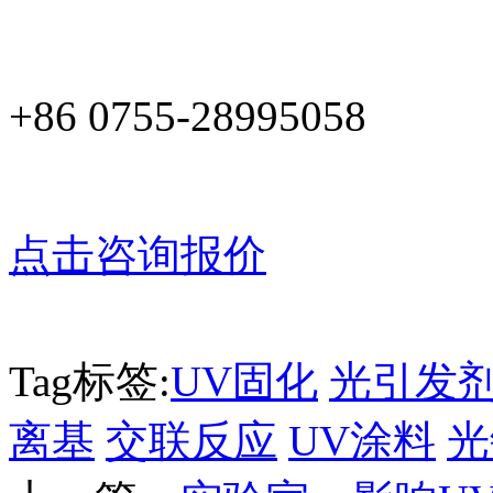
+86 0755-28995058
点击咨询报价
Tag标签:
UV固化
光引发
离基
交联反应
UV涂料
光