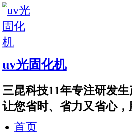
uv光固化机
三昆科技11年专注研发
让您省时、省力又省心，服务热
首页