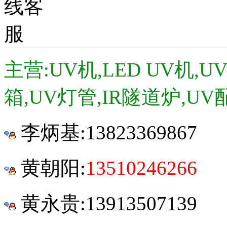
主营:UV机,LED UV机,
箱,UV灯管,IR隧道炉,UV
李炳基:
13823369867
黄朝阳:
13510246266
黄永贵:13913507139