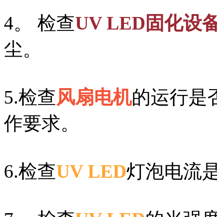
4。 检查
UV LED固化设
尘。
5.检查
风扇电机
的运行是
作要求。
6.检查
UV LED
灯泡电流