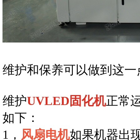
维护和保养可以做到这一
维护
UVLED固化机
正常
如下：
1，
风扇电机
如果机器出