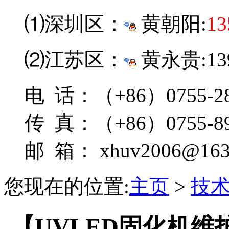
⑴深圳区：
黄朝阳:
13
⑵江苏区：
黄永贵:139
电 话：（+86）0755-28
传 真：（+86）0755-89
邮 箱： xhuv2006@163
您现在的位置:
主页
>
技
【UVLED固化机维