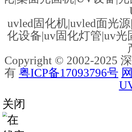
uvled固化机|uvled面光源
化设备|uv固化灯管|uv光
Copyright © 2002
有
粤ICP备17093796号
网
U
关闭