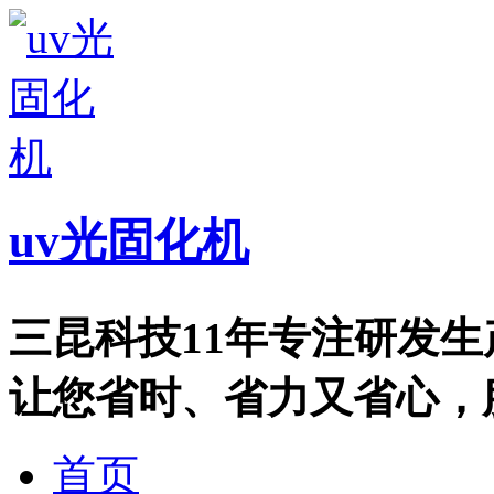
uv光固化机
三昆科技11年专注研发
让您省时、省力又省心，服务热
首页