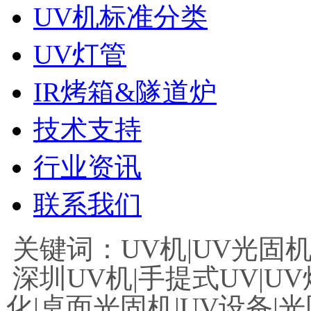
UV机标准分类
UV灯管
IR烤箱&隧道炉
技术支持
行业资讯
联系我们
关键词：UV机|UV光固机|
深圳UV机|手提式UV|UV
化|桌面光固机|UV设备|光