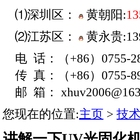
⑴深圳区：
黄朝阳:
13
⑵江苏区：
黄永贵:139
电 话：（+86）0755-28
传 真：（+86）0755-89
邮 箱： xhuv2006@163
您现在的位置:
主页
>
技
讲解一下UV光固化