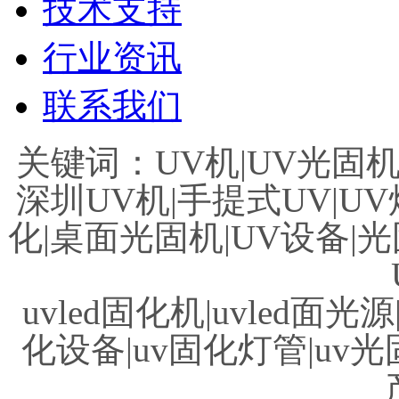
技术支持
行业资讯
联系我们
关键词：UV机|UV光固机|
深圳UV机|手提式UV|UV
化|桌面光固机|UV设备|光
uvled固化机|uvled面光源
化设备|uv固化灯管|uv光