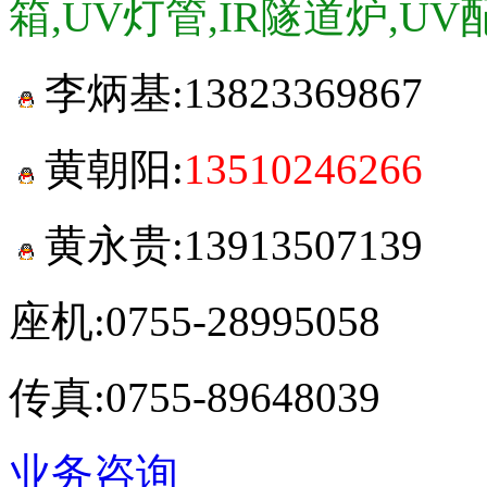
箱,UV灯管,IR隧道炉,UV
李炳基:
13823369867
黄朝阳:
13510246266
黄永贵:13913507139
座机:0755-28995058
传真:0755-89648039
业务咨询