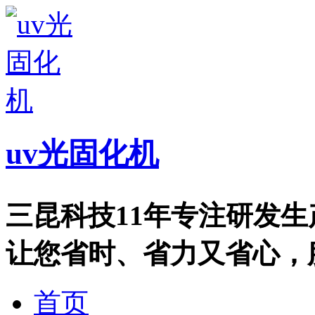
uv光固化机
三昆科技11年专注研发
让您省时、省力又省心，服务热
首页