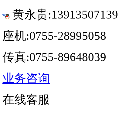
黄永贵:13913507139
座机:0755-28995058
传真:0755-89648039
业务咨询
在线客服