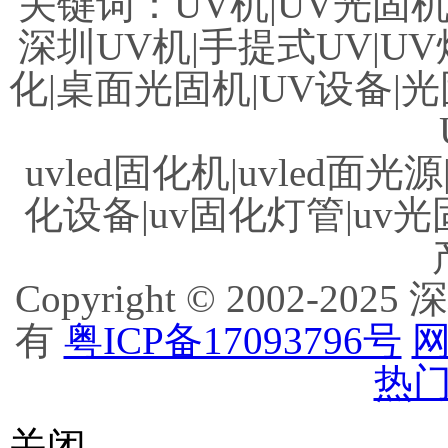
关键词：UV机|UV光固机|
深圳UV机|手提式UV|UV
化|桌面光固机|UV设备|光
uvled固化机|uvled面光源
化设备|uv固化灯管|uv光
Copyright © 2002
有
粤ICP备17093796号
网
热门
关闭