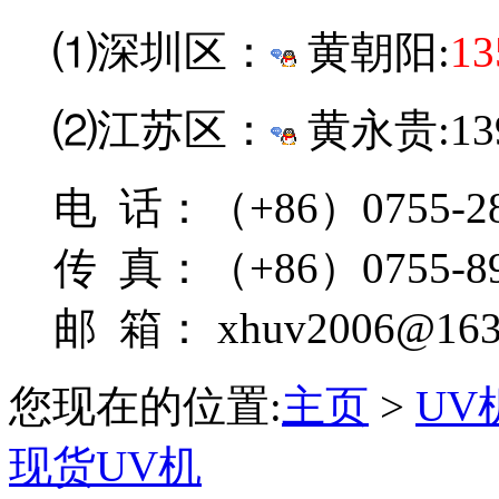
⑴深圳区：
黄朝阳:
13
⑵江苏区：
黄永贵:139
电 话：（+86）0755-28
传 真：（+86）0755-89
邮 箱： xhuv2006@163
您现在的位置:
主页
>
UV
现货UV机