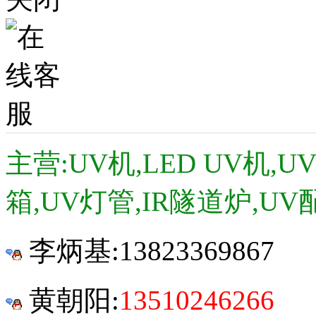
主营:UV机,LED UV机,
箱,UV灯管,IR隧道炉,UV
李炳基:
13823369867
黄朝阳:
13510246266