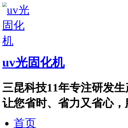
uv光固化机
三昆科技11年专注研发
让您省时、省力又省心，服务热
首页