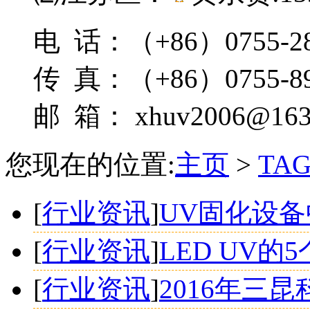
电 话：（+86）0755-28
传 真：（+86）0755-89
邮 箱： xhuv2006@163
您现在的位置:
主页
>
TA
[
行业资讯
]
UV固化设
[
行业资讯
]
LED UV的
[
行业资讯
]
2016年三