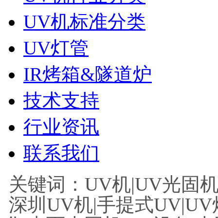
UV机标准分类
UV灯管
IR烤箱&隧道炉
技术支持
行业资讯
联系我们
关键词：UV机|UV光固机|
深圳UV机|手提式UV|UV