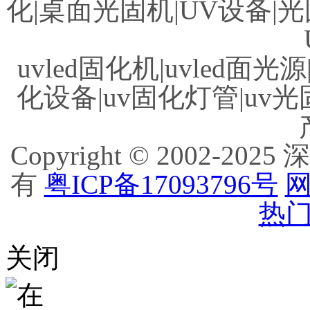
化|桌面光固机|UV设备|光
uvled固化机|uvled面光源
化设备|uv固化灯管|uv光
Copyright © 2002
有
粤ICP备17093796号
网
热门
关闭