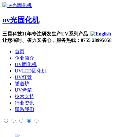
uv光固化机
三昆科技11年专注研发生产UV系列产品
让您省时、省力又省心，服务热线：0755-28995058
首页
企业简介
UV固化机
UVLED固化机
UV灯管
隧道炉
UV烤箱
技术支持
行业资讯
联系我们