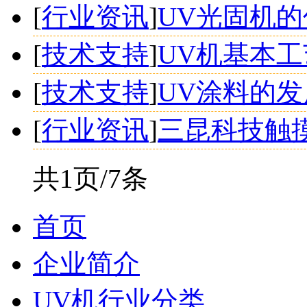
[
行业资讯
]
UV光固机
[
技术支持
]
UV机基本
[
技术支持
]
UV涂料的
[
行业资讯
]
三昆科技触
共1页/7条
首页
企业简介
UV机行业分类