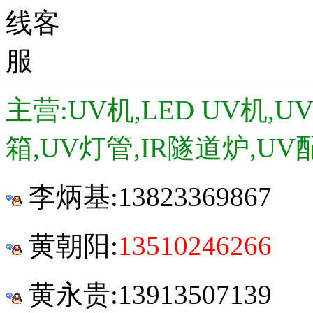
主营:UV机,LED UV机,
箱,UV灯管,IR隧道炉,UV
李炳基:
13823369867
黄朝阳:
13510246266
黄永贵:13913507139